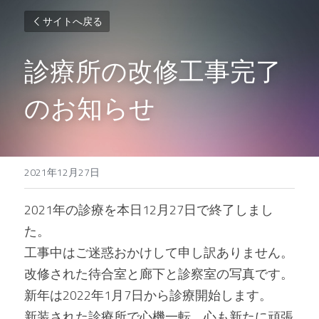
サイトへ戻る
診療所の改修工事完了
のお知らせ
2021年12月27日
2021年の診療を本日12月27日で終了しまし
た。
工事中はご迷惑おかけして申し訳ありません。
改修された待合室と廊下と診察室の写真です。
新年は2022年1月7日から診療開始します。
新装された診療所で心機一転、心も新たに頑張