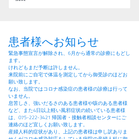
患者様へお知らせ
緊急事態宣言が解除され、6月から通常の診療にもどし
ます。
けれどもまだ予断は許しません。
来院前にご自宅で体温を測定してから御受診のほどお
願い致します。
なお、当院ではコロナ感染症の患者様の診療は行って
いません。
息苦しさ、強いだるさのある患者様や咳のある患者様
など、また4日以上軽い風邪症状の続いている患者様
は、075-222-3421 帰国者・接触者相談センターにご
連絡のほど宜しくお願い致します。
産婦人科的症状があり、上記の患者様は申し訳ありま
せんがコロナ感染対応をしている病院の産婦人科に御