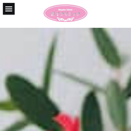
top
Info
お知らせ
クリニック紹介
診療内容
地図
お問合せ
御予約