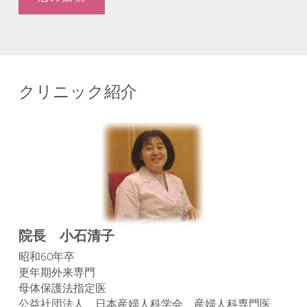
クリニック紹介
院長　小石清子
昭和60年卒
更年期外来専門
母体保護法指定医
公益社団法人　日本産婦人科学会　産婦人科専門医