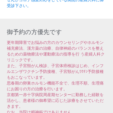
受診下さい。
御予約の方優先です
更年期障害でお悩みの方のカウンセリングやホルモン
補充療法、漢方薬の治療、自律神経のバランスを整え
るための薬物療法や運動療法の指導を行 う産婦人科ク
リニックです。
また、子宮頸がん検診、子宮体癌検診はじめ、インフ
ルエンザワクチン予防接種、子宮頸がんﾜｸﾁﾝ予防接種
もおこなっています。
思春期の卵巣ホルモン機能不全で、生理不順、生理痛
にお困りの方の治療を行います。
京都第一赤十字病院周産期センターに勤務した経験を
活かし、患者様の御希望に応じた診療をさせていただ
きます。
なお、当院は精神科ではありません。