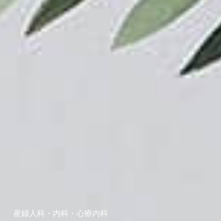
産婦人科・内科・心療内科