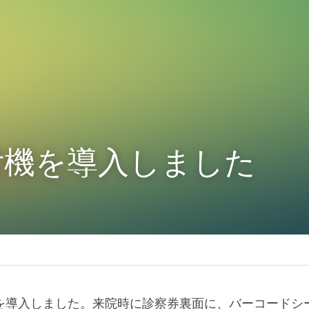
付機を導入しました
機を導入しました。来院時に診察券裏面に、バーコードシ