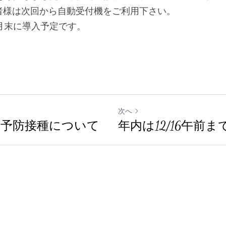
者様は次回から自動受付機をご利用下さい。
月末に導入予定です。
次へ
予防接種について
年内は12/16午前