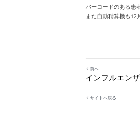
バーコードのある患
また自動精算機も12
前へ
インフルエンザ
サイトへ戻る